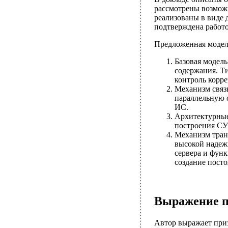
рассмотрены возмож
реализованы в виде 
подтверждена работ
Предложенная модель
Базовая модел
содержания. Т
контроль корр
Механизм связ
параллельную о
ИС.
Архитектурные
построения СУБ
Механизм тран
высокой надеж
сервера и фун
создание пост
Выражение п
Автор выражает приз