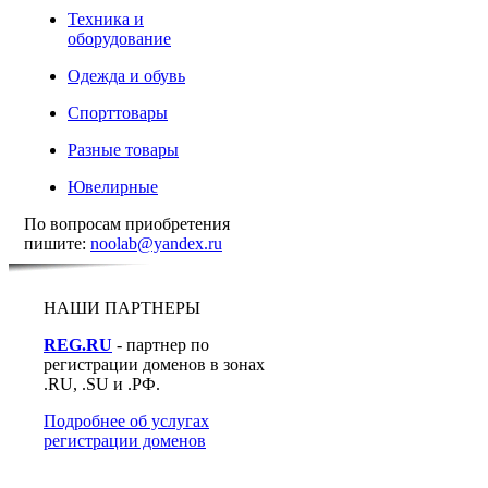
Техника и
оборудование
Одежда и обувь
Спорттовары
Разные товары
Ювелирные
По вопросам приобретения
пишите:
noolab@yandex.ru
НАШИ ПАРТНЕРЫ
REG.RU
- партнер по
регистрации доменов в зонах
.RU, .SU и .РФ.
Подробнее об услугах
регистрации доменов