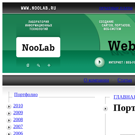
печатные платы
О компании
Статьи
Портфолио
ГЛАВНА
Пор
2010
2009
2008
2007
2006