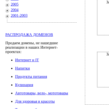
З
2005
2004
2001-2003
РАСПРОДАЖА ДОМЕНОВ
Продаем домены, не нашедшие
реализации в наших Интернет-
проектах:
З
Интернет и IT
Напитки
Продукты питания
Кулинария
Автотовары, вело-, мототовары
Для здоровья и красоты