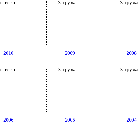
агрузка…
Загрузка…
Загрузк
2010
2009
2008
агрузка…
Загрузка…
Загрузк
2006
2005
2004