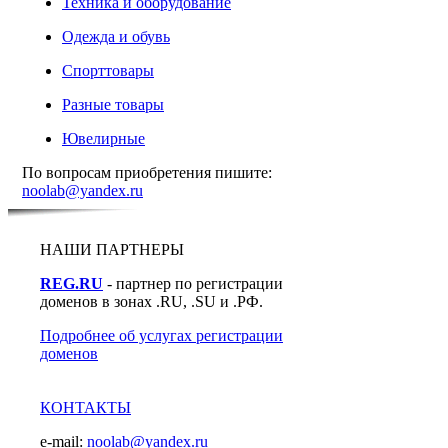
Техника и оборудование
Одежда и обувь
Спорттовары
Разные товары
Ювелирные
По вопросам приобретения пишите:
noolab@yandex.ru
НАШИ ПАРТНЕРЫ
REG.RU
- партнер по регистрации
доменов в зонах .RU, .SU и .РФ.
Подробнее об услугах регистрации
доменов
КОНТАКТЫ
e-mail:
noolab@yandex.ru