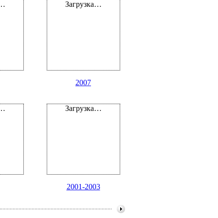
а…
Загрузка…
2007
а…
Загрузка…
2001-2003