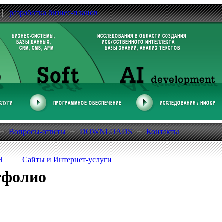
разработка бизнес-планов
Вопросы-ответы
DOWNLOADS
Контакты
Я
Сайты и Интернет-услуги
тфолио