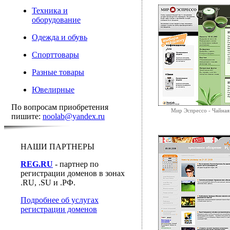
Техника и
оборудование
Одежда и обувь
Спорттовары
Разные товары
Ювелирные
По вопросам приобретения
Мир Эспрессо - Чайная
пишите:
noolab@yandex.ru
НАШИ ПАРТНЕРЫ
REG.RU
- партнер по
регистрации доменов в зонах
.RU, .SU и .РФ.
Подробнее об услугах
регистрации доменов