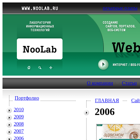
печатные платы
О компании
Статьи
Портфолио
ГЛАВНАЯ
Сай
2006
2010
2009
2008
2007
2006