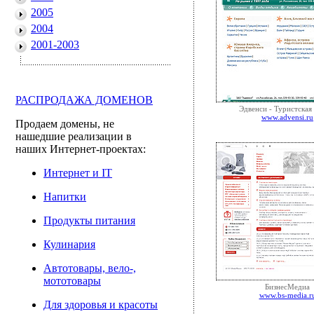
2005
2004
2001-2003
РАСПРОДАЖА ДОМЕНОВ
Эдвенси - Туристская
www.advensi.ru
Продаем домены, не
нашедшие реализации в
наших Интернет-проектах:
Интернет и IT
Напитки
Продукты питания
Кулинария
Автотовары, вело-,
мототовары
БизнесМедиа
www.bs-media.r
Для здоровья и красоты