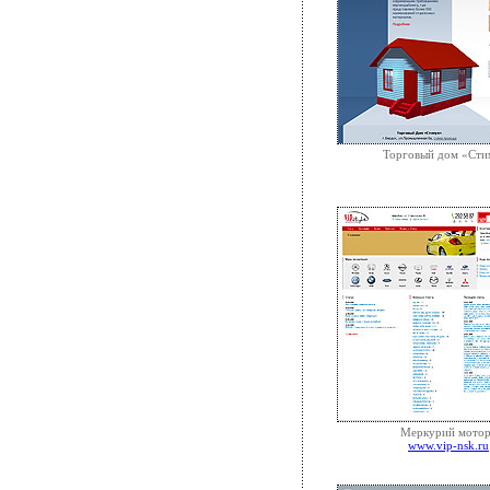
Торговый дом «Сти
Меркурий мото
www.vip-nsk.ru