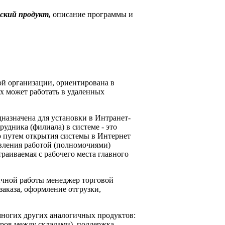
ский продукт,
описание программы и
ой организации, ориентирована в
ых может работать в удаленных
назначена для установки в Интранет-
удника (филиала) в системе - это
бо путем открытия системы в Интернет
авления работой (полномочиями)
раиваемая с рабочего места главного
ычной работы менеджер торговой
заказа, оформление отгрузки,
многих других аналогичных продуктов:
аров между складами), поддержка