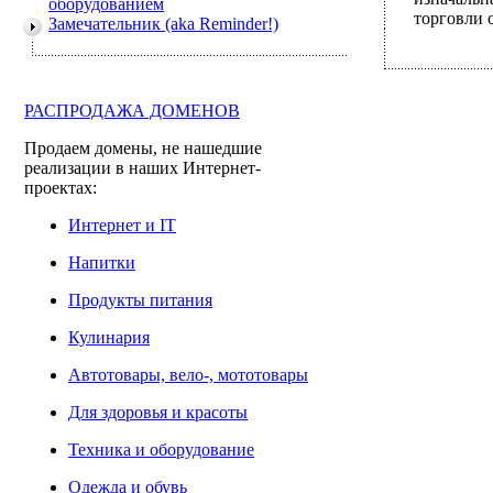
оборудованием
торговли 
Замечательник (aka Reminder!)
РАСПРОДАЖА ДОМЕНОВ
Продаем домены, не нашедшие
реализации в наших Интернет-
проектах:
Интернет и IT
Напитки
Продукты питания
Кулинария
Автотовары, вело-, мототовары
Для здоровья и красоты
Техника и оборудование
Одежда и обувь